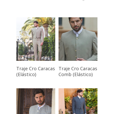
Seleccionar
Seleccionar
Traje Cro Caracas
Traje Cro Caracas
Opciones
Opciones
(Elástico)
Comb (Elástico)