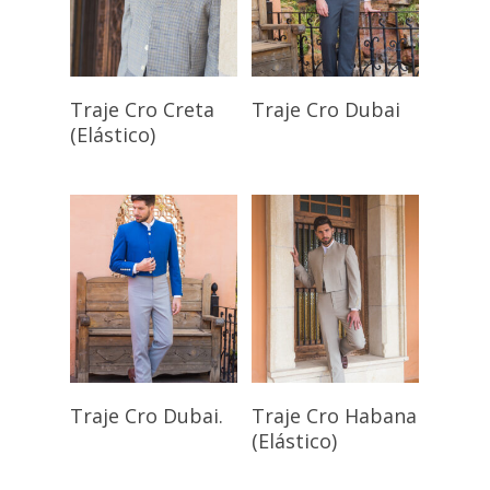
Seleccionar
Seleccionar
Traje Cro Creta
Traje Cro Dubai
Opciones
Opciones
(Elástico)
Seleccionar
Seleccionar
Traje Cro Dubai.
Traje Cro Habana
Opciones
Opciones
(Elástico)