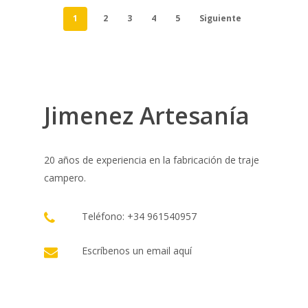
1
2
3
4
5
Siguiente
Jimenez Artesanía
20 años de experiencia en la fabricación de traje
campero.
Teléfono: +34 961540957
Escríbenos un email
aquí