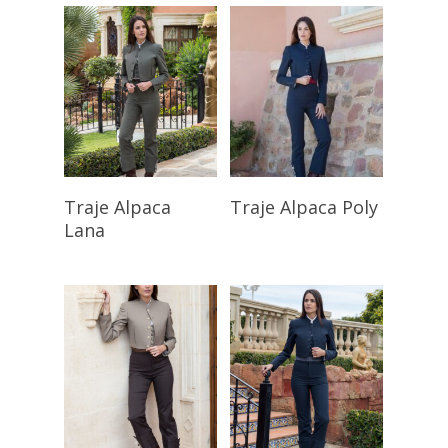
Seleccionar
Seleccionar
Traje Alpaca
Traje Alpaca Poly
Opciones
Opciones
Lana