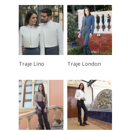
Seleccionar
Seleccionar
Traje Lino
Traje London
Opciones
Opciones