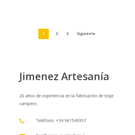
1
2
3
Siguiente
Jimenez Artesanía
20 años de experiencia en la fabricación de traje
campero.
Teléfono: +34 961540957