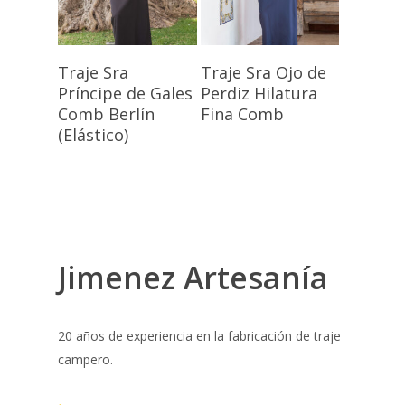
Seleccionar
Seleccionar
Traje Sra
Traje Sra Ojo de
Opciones
Opciones
Príncipe de Gales
Perdiz Hilatura
Comb Berlín
Fina Comb
(Elástico)
Jimenez Artesanía
20 años de experiencia en la fabricación de traje
campero.