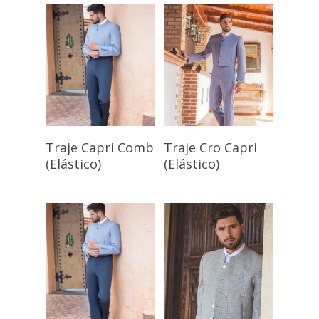
Seleccionar
Seleccionar
Traje Capri Comb
Traje Cro Capri
Opciones
Opciones
(Elástico)
(Elástico)