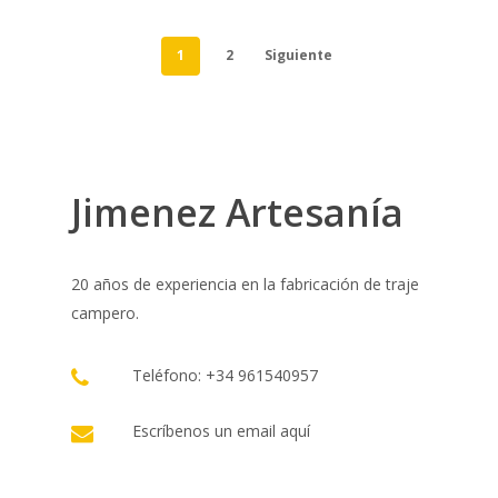
1
2
Siguiente
Jimenez Artesanía
20 años de experiencia en la fabricación de traje
campero.
Teléfono: +34 961540957
Escríbenos un email
aquí