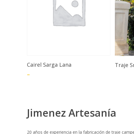
Seleccionar Opciones
Cairel Sarga Lana
Traje S
–
Jimenez Artesanía
20 años de experiencia en la fabricación de traje camp