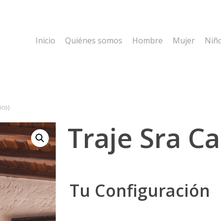
Inicio
Quiénes somos
Hombre
Mujer
Niñ
ico)
Traje Sra Ca
Tu Configuración