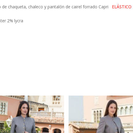
o de chaqueta, chaleco y pantalón de cairel forrado Capri
ELÁSTICO
ter 2% lycra