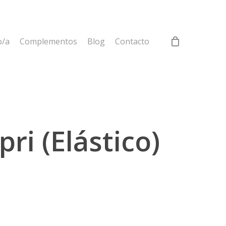
o/a
Complementos
Blog
Contacto
pri (Elástico)