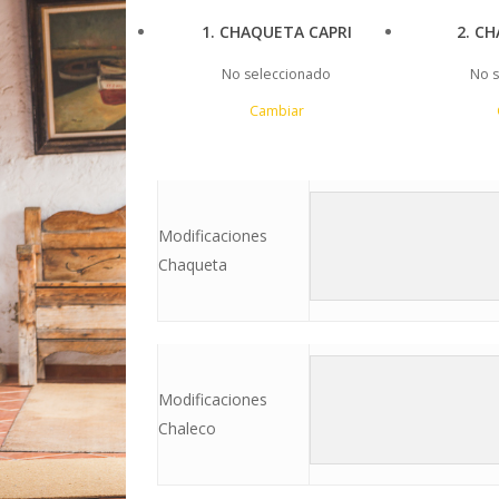
1
CHAQUETA CAPRI
2
CH
No seleccionado
No s
Cambiar
Modificaciones
Chaqueta
Modificaciones
Chaleco