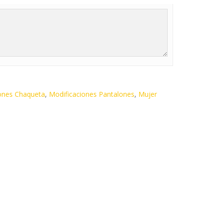
ones Chaqueta
,
Modificaciones Pantalones
,
Mujer