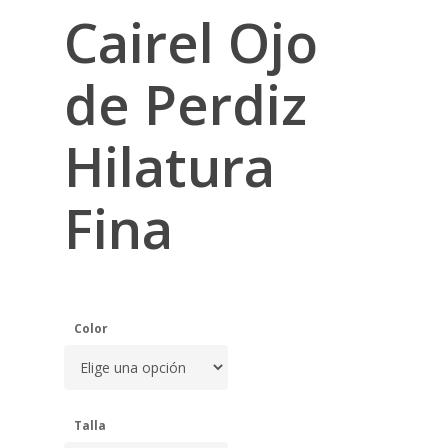
Cairel Ojo
de Perdiz
Hilatura
Fina
Color
Talla