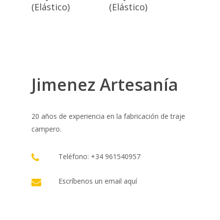
Opciones
Opciones
(Elástico)
(Elástico)
Jimenez Artesanía
20 años de experiencia en la fabricación de traje
campero.
Teléfono: +34 961540957
Escríbenos un email
aquí