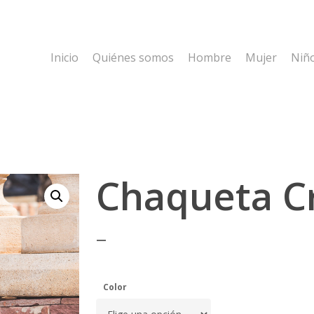
Inicio
Quiénes somos
Hombre
Mujer
Niñ
Chaqueta C
–
Color