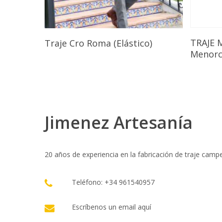
Seleccionar Opciones
TRAJE 
Traje Cro Roma (Elástico)
Menorca
Jimenez Artesanía
20 años de experiencia en la fabricación de traje camp
Teléfono: +34 961540957
Escríbenos un email
aquí