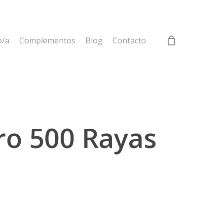
o/a
Complementos
Blog
Contacto
ro 500 Rayas