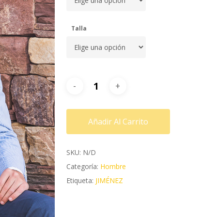
Talla
Añadir Al Carrito
SKU:
N/D
Categoría:
Hombre
Etiqueta:
JIMÉNEZ