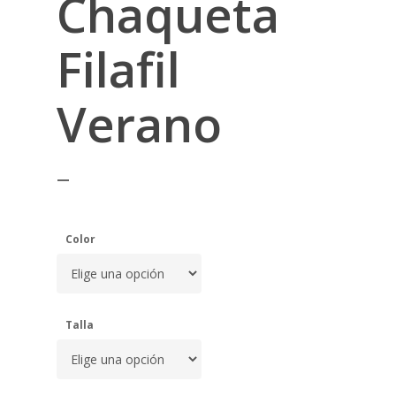
Chaqueta
Filafil
Verano
–
Color
Talla