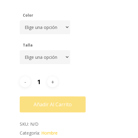
Color
Talla
Añadir Al Carrito
SKU:
N/D
Categoría:
Hombre