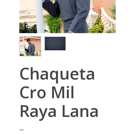
Chaqueta
Cro Mil
Raya Lana
–