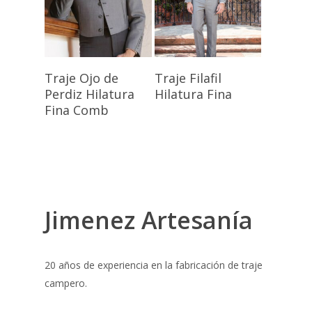
Seleccionar
Seleccionar
Traje Ojo de
Traje Filafil
Opciones
Opciones
Perdiz Hilatura
Hilatura Fina
Fina Comb
Jimenez Artesanía
20 años de experiencia en la fabricación de traje
campero.