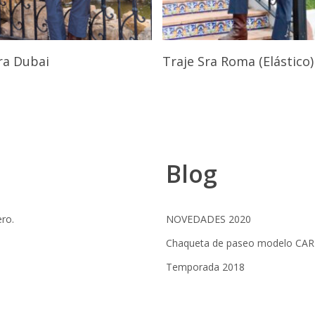
Seleccionar Opciones
Seleccionar Opcione
ra Dubai
Traje Sra Roma (Elástico)
Blog
ero.
NOVEDADES 2020
Chaqueta de paseo modelo CA
Temporada 2018