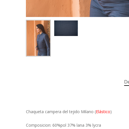
De
Chaqueta campera del tejido Milano (
Elástico
)
Composicion: 60%pol 37% lana 3% lycra