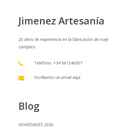
Jimenez Artesanía
20 años de experiencia en la fabricación de traje
campero.
Teléfono: +34 961540957
Escríbenos un email
aquí
Blog
NOVEDADES 2020