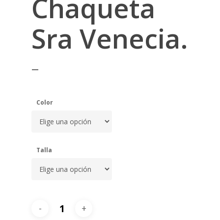
Chaqueta
Sra Venecia.
–
Color
Talla