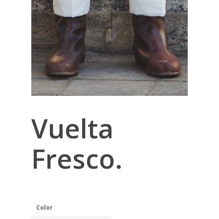
Vuelta
Fresco.
Color