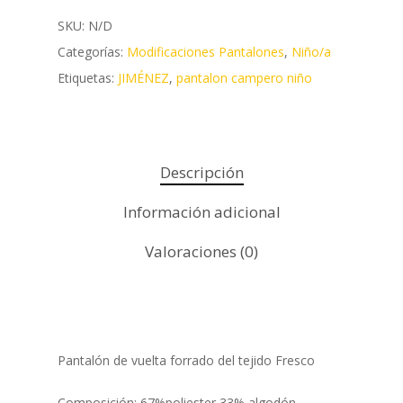
SKU:
N/D
Categorías:
Modificaciones Pantalones
,
Niño/a
Etiquetas:
JIMÉNEZ
,
pantalon campero niño
Descripción
Información adicional
Valoraciones (0)
Pantalón de vuelta forrado del tejido Fresco
Composición: 67%poliester 33% algodón