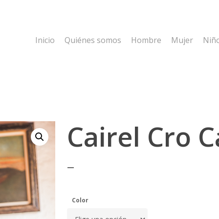
Inicio
Quiénes somos
Hombre
Mujer
Niñ
Cairel Cro C
–
Color