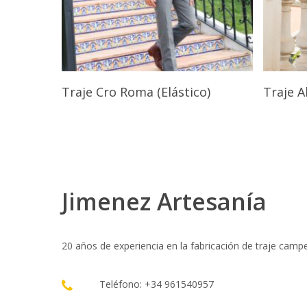
Seleccionar Opciones
Traje Cro Roma (Elástico)
Traje A
Jimenez Artesanía
20 años de experiencia en la fabricación de traje camp
Teléfono: +34 961540957