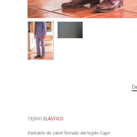
De
TEJIDO
ELÁSTICO
Pantalón de cairel forrado del tejido Capri