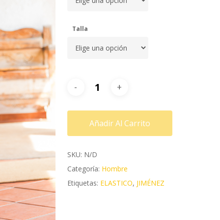
Talla
Añadir Al Carrito
SKU:
N/D
Categoría:
Hombre
Etiquetas:
ELASTICO
,
JIMÉNEZ