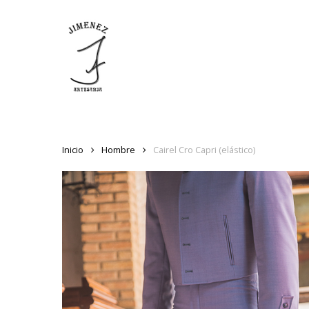
Skip
to
main
content
Inicio
Hombre
Cairel Cro Capri (elástico)