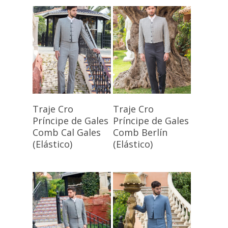
Seleccionar
Seleccionar
Traje Cro
Traje Cro
Opciones
Opciones
Príncipe de Gales
Príncipe de Gales
Comb Cal Gales
Comb Berlín
(Elástico)
(Elástico)