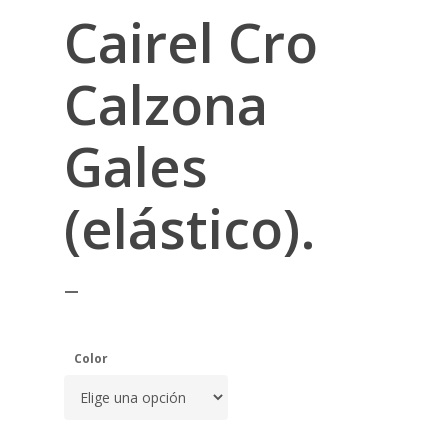
Cairel Cro
Calzona
Gales
(elástico).
–
Color