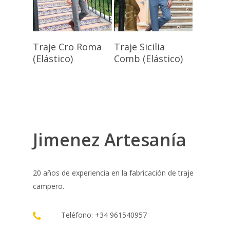
Seleccionar
Seleccionar
Traje Cro Roma
Traje Sicilia
Opciones
Opciones
(Elástico)
Comb (Elástico)
Jimenez Artesanía
20 años de experiencia en la fabricación de traje
campero.
Teléfono: +34 961540957