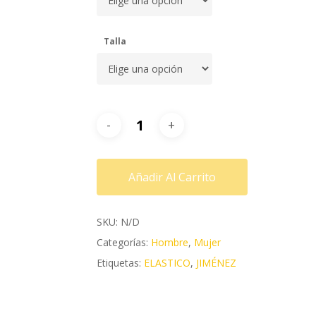
Talla
Añadir Al Carrito
SKU:
N/D
Categorías:
Hombre
,
Mujer
Etiquetas:
ELASTICO
,
JIMÉNEZ