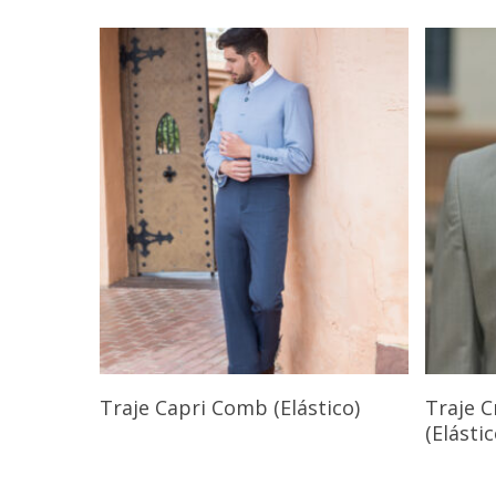
Seleccionar Opciones
Traje Capri Comb (Elástico)
Traje 
(Elástic