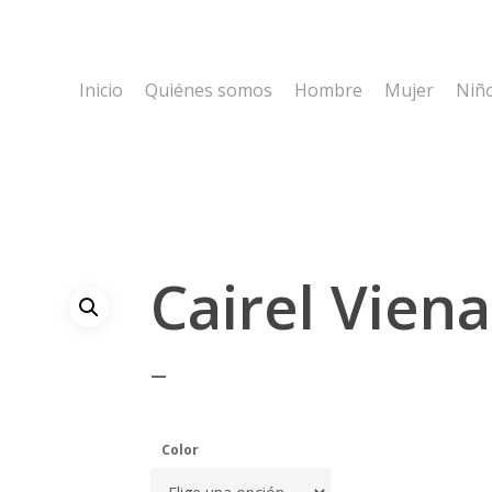
Inicio
Quiénes somos
Hombre
Mujer
Niñ
Cairel Viena
–
Color