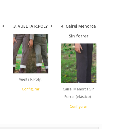
3
VUELTA R.POLY
4
Cairel Menorca
Sin forrar
Vuelta R.Poly..
Configurar
Cairel Menorca Sin
Forrar (elástico) .
Configurar