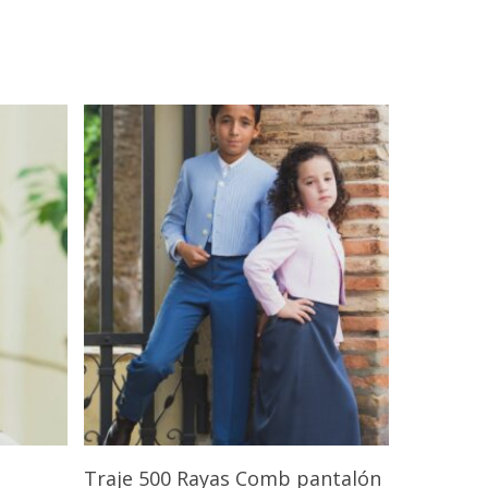
Seleccionar Opciones
Traje 500 Rayas Comb pantalón