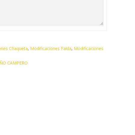
ones Chaqueta
,
Modificaciones Falda
,
Modificaciones
IÑO CAMPERO