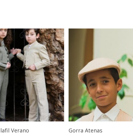
Seleccionar Opciones
Seleccionar Opciones
ilafil Verano
Gorra Atenas