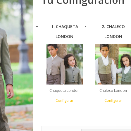
1
CHAQUETA
2
CHALECO
LONDON
LONDON
Chaqueta London
Chaleco London
Configurar
Configurar