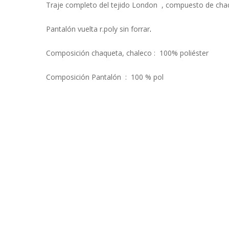
Traje completo del tejido London , compuesto de chaq
Pantalón vuelta r.poly sin forrar
.
Composición chaqueta, chaleco : 100% poliéster
Composición Pantalón : 100 % pol