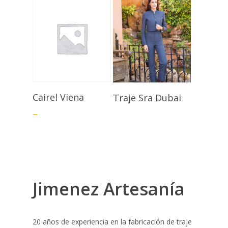
Seleccionar
Seleccionar
Cairel Viena
Traje Sra Dubai
Opciones
Opciones
–
Jimenez Artesanía
20 años de experiencia en la fabricación de traje