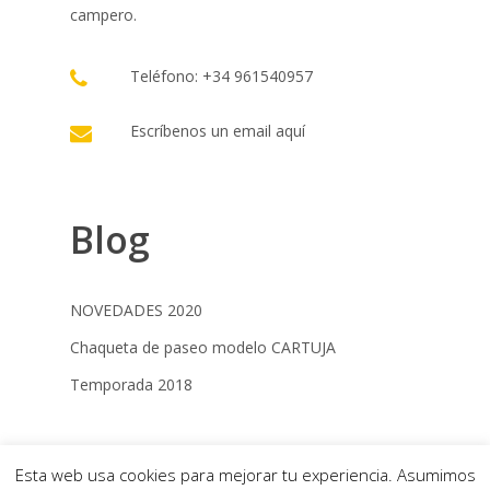
campero.
Teléfono: +34 961540957
Escríbenos un email
aquí
Blog
NOVEDADES 2020
Chaqueta de paseo modelo CARTUJA
Temporada 2018
© 2022 Campero Jimenez |
Términos y
Esta web usa cookies para mejorar tu experiencia. Asumimos