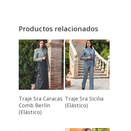
Productos relacionados
Seleccionar
Seleccionar
Traje Sra Caracas
Traje Sra Sicilia
Opciones
Opciones
Comb Berlín
(Elástico)
(Elástico)