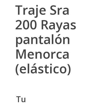
Traje Sra
200 Rayas
pantalón
Menorca
(elástico)
Tu