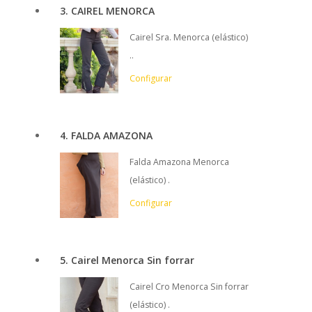
3
CAIREL MENORCA
Cairel Sra. Menorca (elástico)
..
Configurar
4
FALDA AMAZONA
Falda Amazona Menorca
(elástico) .
Configurar
5
Cairel Menorca Sin forrar
Cairel Cro Menorca Sin forrar
(elástico) .