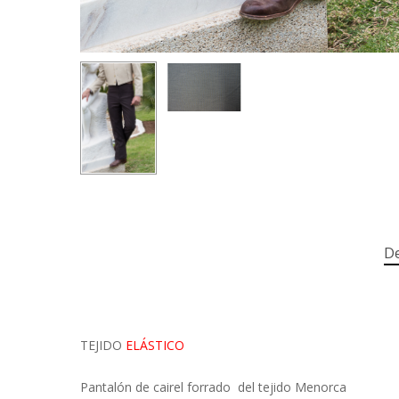
De
TEJIDO
ELÁSTICO
Pantalón de cairel forrado del tejido Menorca