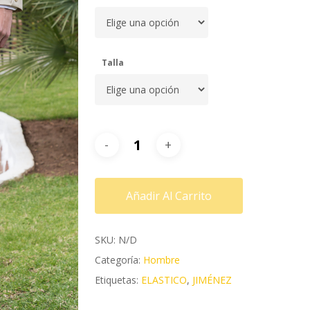
Talla
Añadir Al Carrito
SKU:
N/D
Categoría:
Hombre
Etiquetas:
ELASTICO
,
JIMÉNEZ