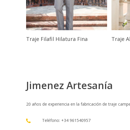
Seleccionar Opciones
Traje Filafil Hilatura Fina
Traje A
Jimenez Artesanía
20 años de experiencia en la fabricación de traje camp
Teléfono: +34 961540957