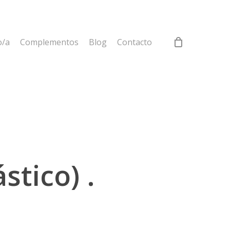
o/a
Complementos
Blog
Contacto
stico) .